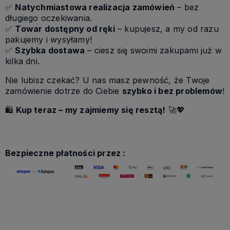
✅
Natychmiastowa realizacja zamówień
– bez
długiego oczekiwania.
✅
Towar dostępny od ręki
– kupujesz, a my od razu
pakujemy i wysyłamy!
✅
Szybka dostawa
– ciesz się swoimi zakupami już w
kilka dni.
Nie lubisz czekać? U nas masz pewność, że Twoje
zamówienie dotrze do Ciebie
szybko i bez problemów
!
🛍
Kup teraz – my zajmiemy się resztą!
🚀💖
Bezpieczne płatności przez :