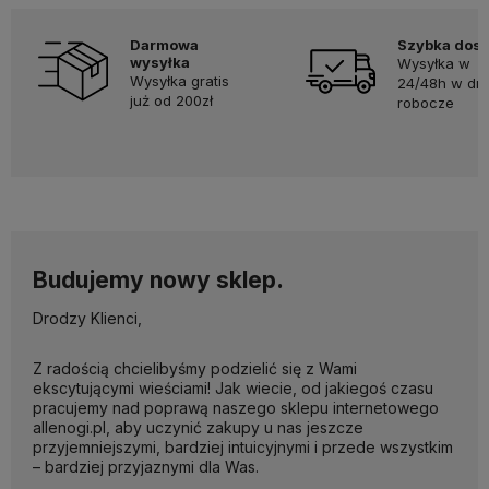
Darmowa
Szybka dos
wysyłka
Wysyłka w
Wysyłka gratis
24/48h w dni
już od 200zł
robocze
Budujemy nowy sklep.
Drodzy Klienci,
Z radością chcielibyśmy podzielić się z Wami
ekscytującymi wieściami! Jak wiecie, od jakiegoś czasu
pracujemy nad poprawą naszego sklepu internetowego
allenogi.pl, aby uczynić zakupy u nas jeszcze
przyjemniejszymi, bardziej intuicyjnymi i przede wszystkim
– bardziej przyjaznymi dla Was.