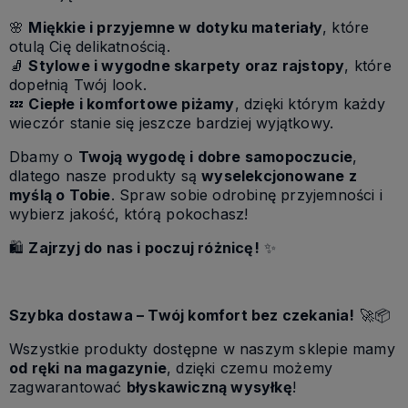
🌸
Miękkie i przyjemne w dotyku materiały
, które
otulą Cię delikatnością.
🧦
Stylowe i wygodne skarpety oraz rajstopy
, które
dopełnią Twój look.
💤
Ciepłe i komfortowe piżamy
, dzięki którym każdy
wieczór stanie się jeszcze bardziej wyjątkowy.
Dbamy o
Twoją wygodę i dobre samopoczucie
,
dlatego nasze produkty są
wyselekcjonowane z
myślą o Tobie
. Spraw sobie odrobinę przyjemności i
wybierz jakość, którą pokochasz!
🛍
Zajrzyj do nas i poczuj różnicę!
✨
Szybka dostawa – Twój komfort bez czekania!
🚀📦
Wszystkie produkty dostępne w naszym sklepie mamy
od ręki na magazynie
, dzięki czemu możemy
zagwarantować
błyskawiczną wysyłkę
!