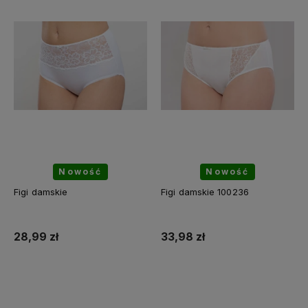
Nowość
Nowość
Figi damskie
Figi damskie 100236
28,99 zł
33,98 zł
Do koszyka
Do koszyka