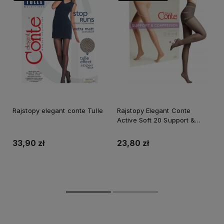
Rajstopy elegant conte Tulle
Rajstopy Elegant Conte
Active Soft 20 Support &
compresion
33,90 zł
23,80 zł
Do koszyka
Do koszyka