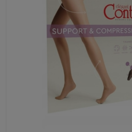
Wysyłka w:
24 godziny