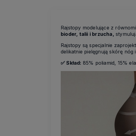
Rajstopy modelujące z równomie
bioder, talii i brzucha,
stymuluj
Rajstopy są specjalnie zaproje
delikatnie pielęgnują skórę nóg
✅ Skład:
85% poliamid, 15% ela