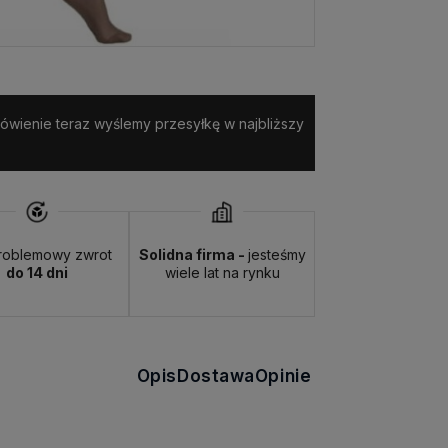
amówienie teraz wyślemy przesyłkę w najbliższy
roblemowy zwrot
Solidna firma -
jesteśmy
do 14 dni
wiele lat na rynku
Opis
Dostawa
Opinie