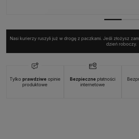
Nasi kurierzy ruszyli już w drogę z paczkami. Jeśli złożysz z
dzień roboczy.
Tylko
prawdziwe
opinie
Bezpieczne
płatności
Bezp
produktowe
internetowe