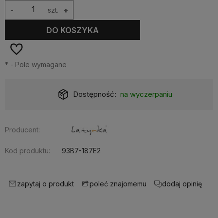
-
szt.
+
DO KOSZYKA
*
- Pole wymagane
Dostępność:
na wyczerpaniu
Producent:
Kod produktu:
93B7-187E2
zapytaj o produkt
dodaj opinię
poleć znajomemu