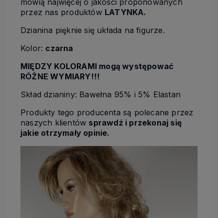
mówią najwięcej o jakości proponowanych
przez nas produktów
LATYNKA.
Dzianina pięknie się układa na figurze.
Kolor:
czarna
MIĘDZY KOLORAMI mogą występować
RÓŻNE WYMIARY!!!
Skład dzianiny: Bawełna 95% i 5% Elastan
Produkty tego producenta są polecane przez
naszych klientów
sprawdź i przekonaj się
jakie otrzymały opinie.