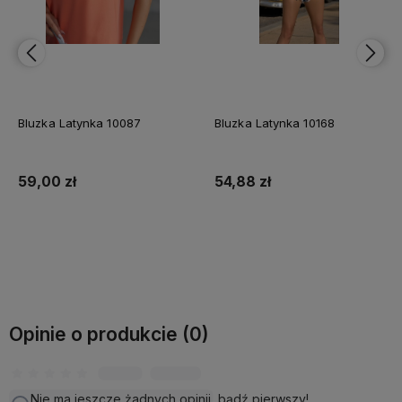
Bluzka Latynka 10168
Bluzka Latynka 10252
54,88 zł
54,88 zł
Do koszyka
Do koszyka
Opinie o produkcie (0)
Nie ma jeszcze żadnych opinii, bądź pierwszy!