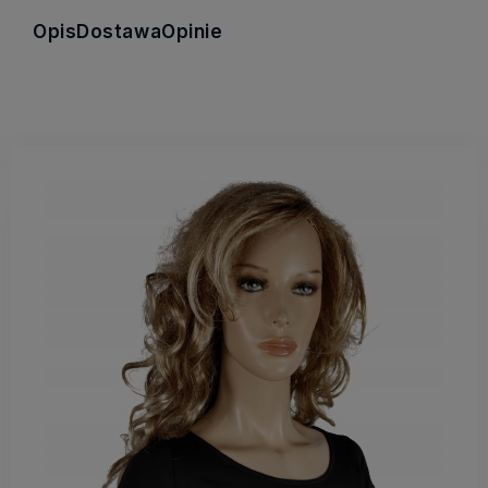
Opis
Dostawa
Opinie