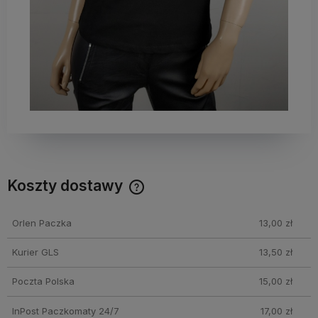
Koszty dostawy
Cena nie zawiera ewentualnych kosztów płatności
Orlen Paczka
13,00 zł
Kurier GLS
13,50 zł
Poczta Polska
15,00 zł
InPost Paczkomaty 24/7
17,00 zł