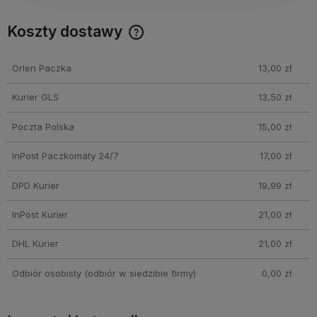
Koszty dostawy
Cena nie zawiera ewentualnych kosztów płatności
Orlen Paczka
13,00 zł
Kurier GLS
13,50 zł
Poczta Polska
15,00 zł
InPost Paczkomaty 24/7
17,00 zł
DPD Kurier
19,99 zł
InPost Kurier
21,00 zł
DHL Kurier
21,00 zł
Odbiór osobisty
(odbiór w siedzibie firmy)
0,00 zł