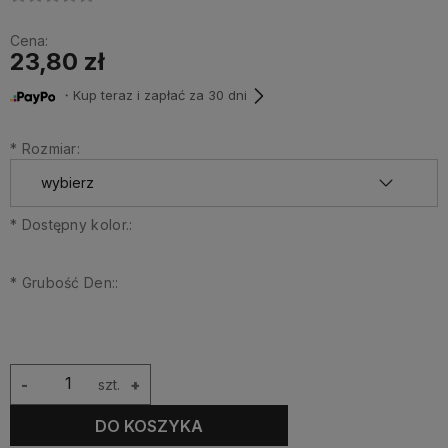
Cena:
23,80 zł
・Kup teraz i zapłać za 30 dni
*
Rozmiar:
*
Dostępny kolor.:
*
Grubość Den::
-
szt.
+
DO KOSZYKA