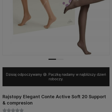
Dzisiaj odpoczywamy 😅. Paczkę nadamy w najbliższy dzień
roboczy.
Rajstopy Elegant Conte Active Soft 20 Support
& compresion