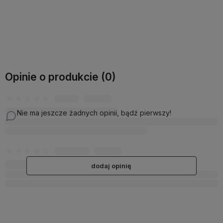
Do koszyka
Do koszyka
Opinie o produkcie (0)
Nie ma jeszcze żadnych opinii, bądź pierwszy!
dodaj opinię