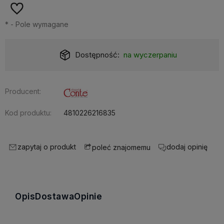
*
- Pole wymagane
Dostępność:
na wyczerpaniu
Producent:
Kod produktu:
4810226216835
zapytaj o produkt
dodaj opinię
poleć znajomemu
Opis
Dostawa
Opinie